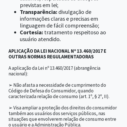
previstas em lei;
Transparência:
divulgação de
informações claras e precisas em
linguagem de fácil compreensão;
Cortesia:
tratamento respeitoso ao
usuário atendido.
APLICAÇÃO DA LEI NACIONAL Nº 13.460/2017 E
OUTRAS NORMAS REGULAMENTADORAS
A aplicação da Lei nº 13.460/2017 (abrangência
nacional):
➢ Não afasta a necessidade de cumprimento do
Código de Defesa do Consumidor, quando
caracterizada relação de consumo (art. 1º, § 2º, II).
➢ Visa ampliar a proteção dos direitos do consumidor
também aos usuários dos serviços públicos, nas
situações que envolverem relação de consumo entre
o usuário e a Administração Pública.