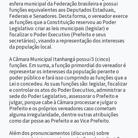
esfera municipal da Federação brasileira e possui
funções equivalentes aos Deputados Estaduais,
Federais e Senadores. Desta forma, o vereador exerce
as funções que a Constituição reservou ao Poder
Legislativo: criar as leis municipais (legislar) e
fiscalizar o Poder Executivo (Prefeito e seus
secretários), visando a representação dos interesses
da população local.
A Câmara Municipal Itanhangá possui 5 (cinco)
funções. Em suma, a função primordial do vereador é
representar os interesses da população perante o
poder público e fará isso cumprindo as funções que a
Lei o concedeu. As suas funções são: legislar, fiscalizar
e controlar os atos do Poder Executivo, administrar a
sede do Poder Legislativo, assessorar o Prefeito e
julgar, porque cabe à Câmara processar e julgar o
Prefeito e os próprios vereadores caso cometam
alguma irregularidade, dentre outras atribuições
como dar posse ao Prefeito e ao Vice Prefeito.
Além dos pronunciamentos (discursos) sobre