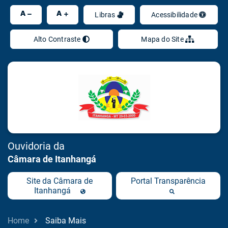
Ir
A
A
Libras
Acessibilidade
Alto Contraste
Mapa do Site
Ouvidoria da
Câmara de Itanhangá
Site da Câmara de
Portal Transparência
Itanhangá
Home
Saiba Mais