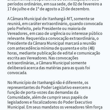
períodos ordinários, em sua sede, de 02 de fevereiro a
17 de julho e de 1º de agosto a 23 de dezembro.
A Câmara Municipal de Itanhangá-MT, somente se
reunirá, em caráter extraordinário, quando convocada
pelo Prefeito, pelo Presidente ou maioria de
Vereadores, em caso de urgência ou interesse público
relevante. Requerida a convocação extraordinária, o
Presidente da Câmara Municipal marcará a reunião
com antecedência mínima de quarenta e oito (48)
horas, mediante publicação de edital e comunicação
escrita aos Vereadores. Nas convocações
extraordinárias, a Câmara Municipal somente
deliberará acerca das matérias para as quais foi
convocada.
No Município de Itanhangá não é diferente, os
representantes do Poder Legislativo exercem a
função de porta-vozes das demandas da
Comunidade, além de cumprir seus papéis de
legisladores e fiscalizadores do Poder Executivo
Municipal. Em seus mandatos os vereadores têm força