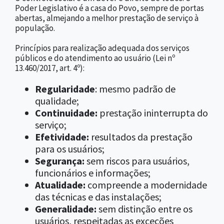
Poder Legislativo é a casa do Povo, sempre de portas
abertas, almejando a melhor prestação de serviço à
população.
Princípios para realização adequada dos serviços
públicos e do atendimento ao usuário (Lei nº
13.460/2017, art. 4º):
Regularidade
: mesmo padrão de
qualidade;
Continuidade:
prestação ininterrupta do
serviço;
Efetividade:
resultados da prestação
para os usuários;
Segurança:
sem riscos para usuários,
funcionários e informações;
Atualidade:
compreende a modernidade
das técnicas e das instalações;
Generalidade:
sem distinção entre os
usuários, respeitadas as exceções