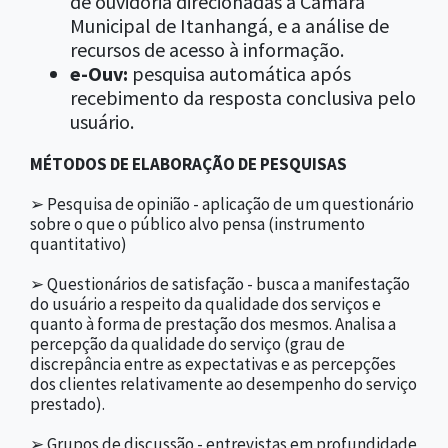
de ouvidoria direcionadas à Câmara
Municipal de Itanhangá, e a análise de
recursos de acesso à informação.
e-Ouv:
pesquisa automática após
recebimento da resposta conclusiva pelo
usuário.
MÉTODOS DE ELABORAÇÃO DE PESQUISAS
➢ Pesquisa de opinião - aplicação de um questionário
sobre o que o público alvo pensa (instrumento
quantitativo)
➢ Questionários de satisfação - busca a manifestação
do usuário a respeito da qualidade dos serviços e
quanto à forma de prestação dos mesmos. Analisa a
percepção da qualidade do serviço (grau de
discrepância entre as expectativas e as percepções
dos clientes relativamente ao desempenho do serviço
prestado).
➢ Grupos de discussão - entrevistas em profundidade