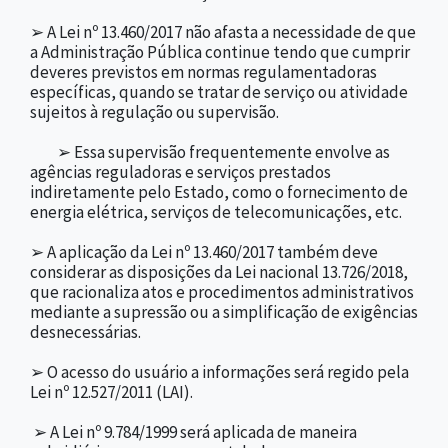
➢ A Lei nº 13.460/2017 não afasta a necessidade de que
a Administração Pública continue tendo que cumprir
deveres previstos em normas regulamentadoras
específicas, quando se tratar de serviço ou atividade
sujeitos à regulação ou supervisão.
➢ Essa supervisão frequentemente envolve as
agências reguladoras e serviços prestados
indiretamente pelo Estado, como o fornecimento de
energia elétrica, serviços de telecomunicações, etc.
➢ A aplicação da Lei nº 13.460/2017 também deve
considerar as disposições da Lei nacional 13.726/2018,
que racionaliza atos e procedimentos administrativos
mediante a supressão ou a simplificação de exigências
desnecessárias.
➢ O acesso do usuário a informações será regido pela
Lei nº 12.527/2011 (LAI).
➢ A Lei nº 9.784/1999 será aplicada de maneira