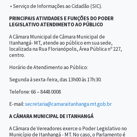
• Serviço de Informações ao Cidadão (SIC).
PRINCIPAIS ATIVIDADES E FUNÇÕES DO PODER
LEGISLATIVO ATENDIMENTO AO PÚBLICO
A Câmara Municipal de Câmara Municipal de
Itanhangá- MT, atende ao público em sua sede,
localizada na Rua Florianópolis, Área Pública nº 227,
centro.
Horário de Atendimento ao Público:
Segunda à sexta-feira, das 13h00 às 17h:30.
Telefone: 66 – 8448 0008
E-mail:
secretaria@camaraitanhanga.mt.gob.br
A CÂMARA MUNICIPAL DE ITANHANGÁ
A Câmara de Vereadores exerce o Poder Legislativo no
Município de Itanhangá - MT. No caso, o Parlamento é