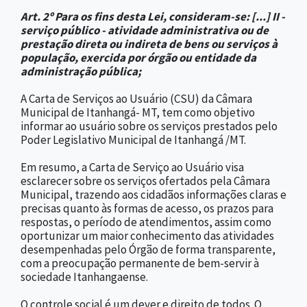
Art. 2º Para os fins desta Lei, consideram-se: [...] II -
serviço público - atividade administrativa ou de
prestação direta ou indireta de bens ou serviços à
população, exercida por órgão ou entidade da
administração pública;
A Carta de Serviços ao Usuário (CSU) da Câmara
Municipal de Itanhangá- MT, tem como objetivo
informar ao usuário sobre os serviços prestados pelo
Poder Legislativo Municipal de Itanhangá /MT.
Em resumo, a Carta de Serviço ao Usuário visa
esclarecer sobre os serviços ofertados pela Câmara
Municipal, trazendo aos cidadãos informações claras e
precisas quanto às formas de acesso, os prazos para
respostas, o período de atendimentos, assim como
oportunizar um maior conhecimento das atividades
desempenhadas pelo Órgão de forma transparente,
com a preocupação permanente de bem-servir à
sociedade Itanhangaense.
O controle social é um dever e direito de todos. O