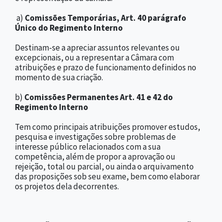
a)
Comissões Temporárias,
Art. 40 parágrafo
Único do Regimento Interno
Destinam-se a apreciar assuntos relevantes ou
excepcionais, ou a representar a Câmara com
atribuições e prazo de funcionamento definidos no
momento de sua criação.
b)
Comissões Permanentes Art. 41 e 42 do
Regimento Interno
Tem como principais atribuições promover estudos,
pesquisa e investigações sobre problemas de
interesse público relacionados com a sua
competência, além de propor a aprovação ou
rejeição, total ou parcial, ou ainda o arquivamento
das proposições sob seu exame, bem como elaborar
os projetos dela decorrentes.